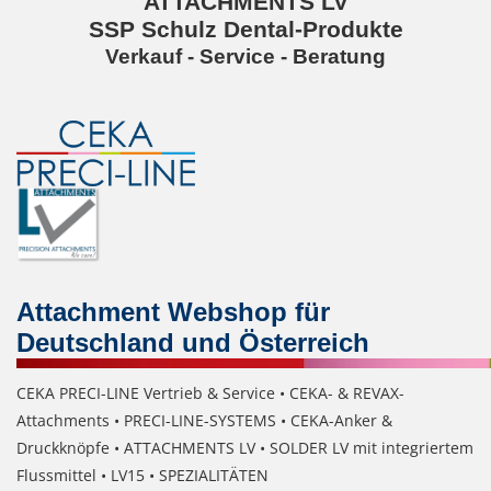
ATTACHMENTS LV
LOT-PROGRAMM
SSP Schulz Dental-Produkte
Verkauf - Service - Beratung
NEU: LV SFE 50% - PRECI-
CUP
DOWNLOAD
SSP vor Ort
Attachment Webshop für
Deutschland und Österreich
CEKA PRECI-LINE Vertrieb & Service • CEKA- & REVAX-
Attachments • PRECI-LINE-SYSTEMS • CEKA-Anker &
Druckknöpfe • ATTACHMENTS LV • SOLDER LV mit integriertem
Flussmittel • LV15 • SPEZIALITÄTEN