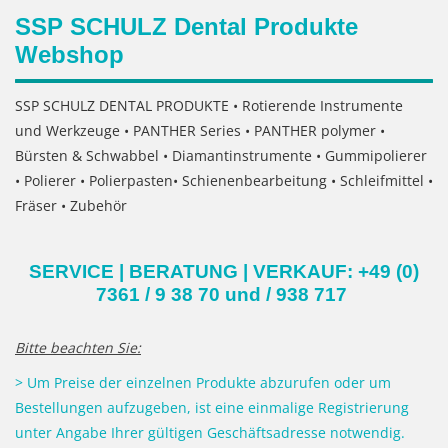
SSP SCHULZ Dental Produkte
Webshop
SSP SCHULZ DENTAL PRODUKTE • Rotierende Instrumente
und Werkzeuge • PANTHER Series • PANTHER polymer •
Bürsten & Schwabbel • Diamantinstrumente • Gummipolierer
• Polierer • Polierpasten• Schienenbearbeitung • Schleifmittel •
Fräser • Zubehör
SERVICE | BERATUNG | VERKAUF: +49 (0)
7361 / 9 38 70 und
/
938 717
Bitte beachten Sie:
> Um Preise der einzelnen Produkte abzurufen oder um
Bestellungen aufzugeben, ist eine einmalige Registrierung
unter Angabe Ihrer gültigen Geschäftsadresse notwendig.