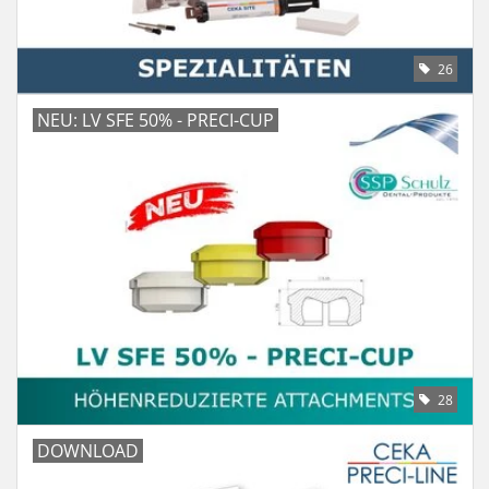
26
NEU: LV SFE 50% - PRECI-CUP
28
DOWNLOAD