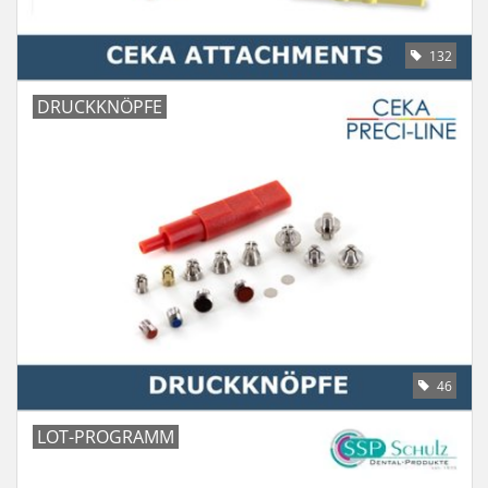
132
DRUCKKNÖPFE
46
LOT-PROGRAMM