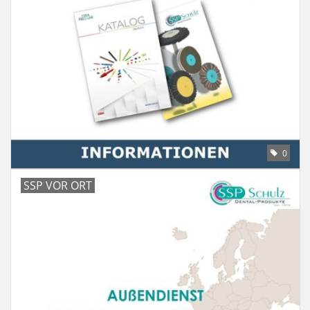
0
SSP VOR ORT