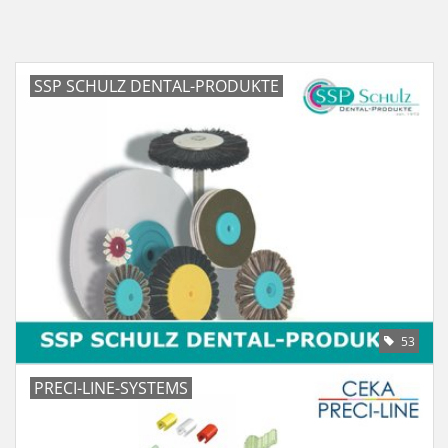
SSP SCHULZ DENTAL-PRODUKTE
53
PRECI-LINE-SYSTEMS