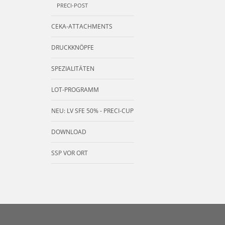
PRECI-POST
CEKA-ATTACHMENTS
DRUCKKNÖPFE
SPEZIALITÄTEN
LOT-PROGRAMM
NEU: LV SFE 50% - PRECI-CUP
DOWNLOAD
SSP VOR ORT