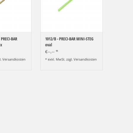
 PRECI-BAR
1012/B - PRECI-BAR MINI-STEG
ox
oval
€--,-- *
l.
Versandkosten
* exkl. MwSt. zzgl.
Versandkosten