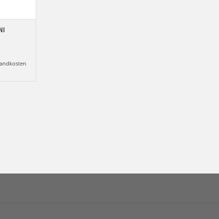
NI
andkosten