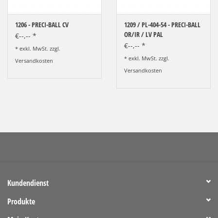
1206 - PRECI-BALL CV
1209 / PL-404-54 - PRECI-BALL
OR/IR / LV PAL
€--,-- *
€--,-- *
* exkl. MwSt. zzgl.
* exkl. MwSt. zzgl.
Versandkosten
Versandkosten
Kundendienst
Produkte