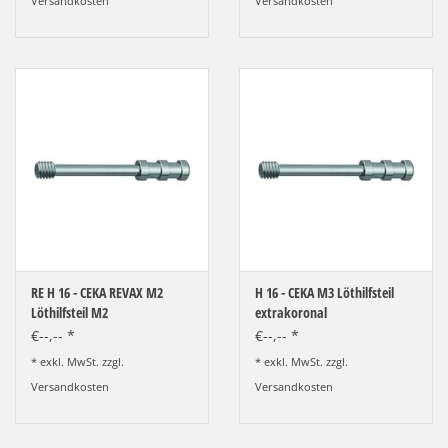
Versandkosten
Versandkosten
RE H 16 - CEKA REVAX M2
H 16 - CEKA M3 Löthilfsteil
Löthilfsteil M2
extrakoronal
€--,-- *
€--,-- *
* exkl. MwSt. zzgl.
* exkl. MwSt. zzgl.
Versandkosten
Versandkosten