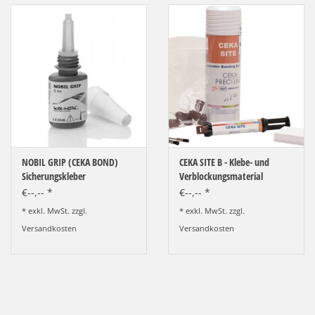
NOBIL GRIP (CEKA BOND)
CEKA SITE B - Klebe- und
Sicherungskleber
Verblockungsmaterial
€--,-- *
€--,-- *
* exkl. MwSt. zzgl.
* exkl. MwSt. zzgl.
Versandkosten
Versandkosten