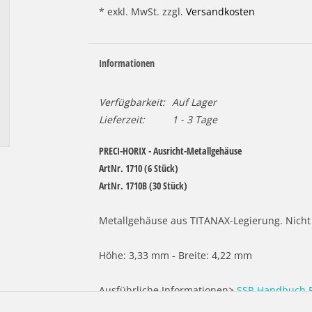
* exkl. MwSt. zzgl.
Versandkosten
Informationen
Verfügbarkeit:
Auf Lager
Lieferzeit:
1 - 3 Tage
PRECI-HORIX - Ausricht-Metallgehäuse
ArtNr. 1710 (6 Stück)
ArtNr. 1710B (30 Stück)
Metallgehäuse aus TITANAX-Legierung. Nicht 
Höhe: 3,33 mm - Breite: 4,22 mm
Ausführliche Informationen>
SSP-Handbuch P
Digitale Bibliotheken>
https://www.schulzdent