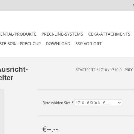
DENTAL-PRODUKTE
PRECI-LINE-SYSTEMS
CEKA-ATTACHMENTS
SFE 50% - PRECI-CUP
DOWNLOAD
SSP VOR ORT
usricht-
STARTSEITE
/
1710 / 1710 B - PR
iter
Bitte wählen Sie:
*
€--,--