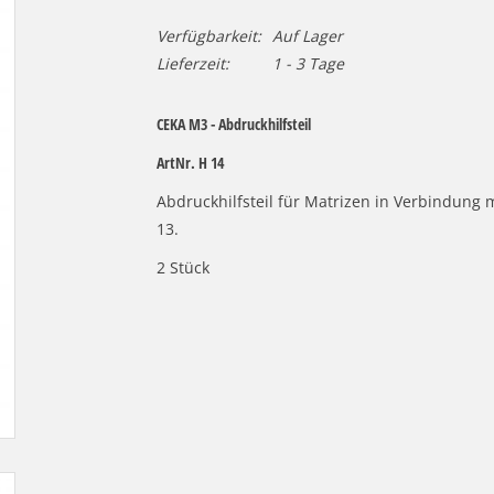
Verfügbarkeit:
Auf Lager
Lieferzeit:
1 - 3 Tage
CEKA M3 - Abdruckhilfsteil
ArtNr. H 14
Abdruckhilfsteil für Matrizen in Verbindung 
13.
2 Stück