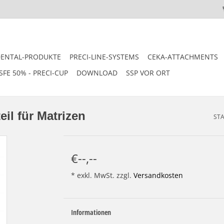
DENTAL-PRODUKTE
PRECI-LINE-SYSTEMS
CEKA-ATTACHMENTS
SFE 50% - PRECI-CUP
DOWNLOAD
SSP VOR ORT
il für Matrizen
STA
€--,--
* exkl. MwSt. zzgl.
Versandkosten
Informationen