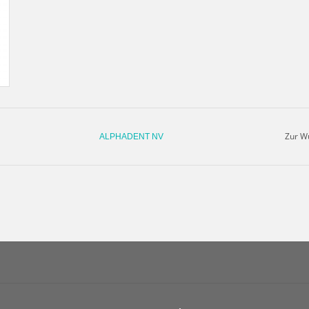
Zur W
ALPHADENT NV