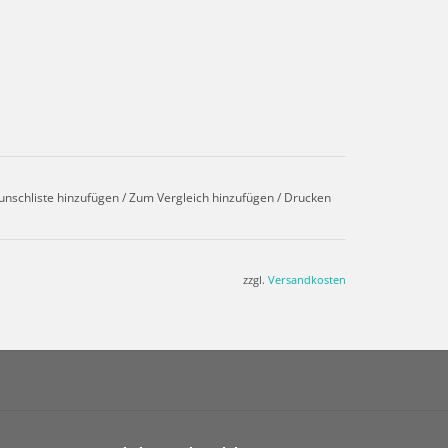
unschliste hinzufügen
/
Zum Vergleich hinzufügen
/
Drucken
zzgl.
Versandkosten