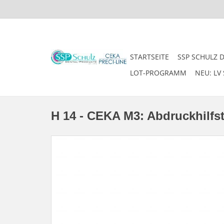
STARTSEITE
SSP SCHULZ 
LOT-PROGRAMM
NEU: LV 
H 14 - CEKA M3: Abdruckhilfste