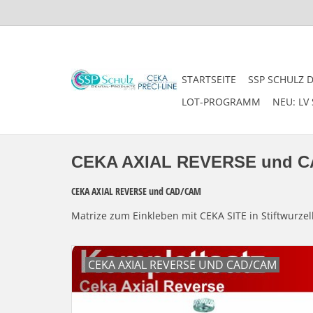
STARTSEITE
SSP SCHULZ 
LOT-PROGRAMM
NEU: LV 
CEKA AXIAL REVERSE und 
CEKA AXIAL REVERSE und CAD/CAM
Matrize zum Einkleben mit CEKA SITE in Stiftwurze
CEKA AXIAL REVERSE UND CAD/CAM