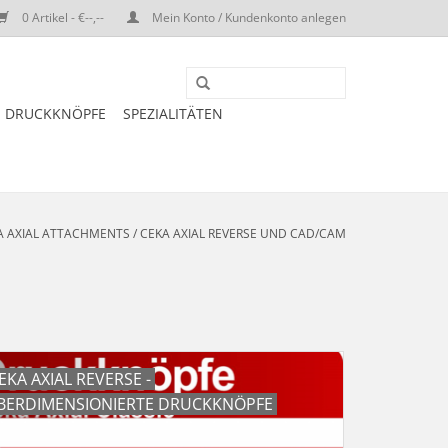
0 Artikel - €--,--
Mein Konto / Kundenkonto anlegen
DRUCKKNÖPFE
SPEZIALITÄTEN
A AXIAL ATTACHMENTS
/
CEKA AXIAL REVERSE UND CAD/CAM
EKA AXIAL REVERSE -
BERDIMENSIONIERTE DRUCKKNÖPFE