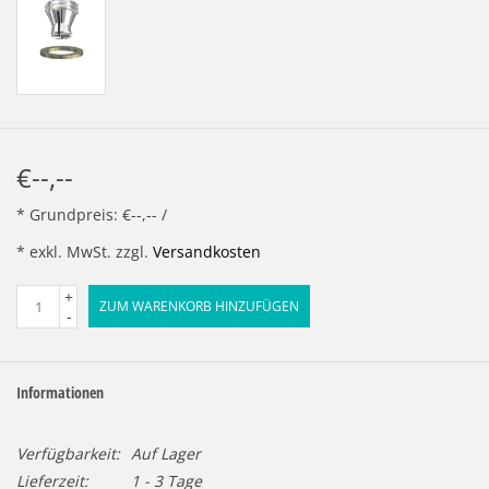
€--,--
* Grundpreis: €--,-- /
* exkl. MwSt. zzgl.
Versandkosten
+
ZUM WARENKORB HINZUFÜGEN
-
Informationen
Verfügbarkeit:
Auf Lager
Lieferzeit:
1 - 3 Tage