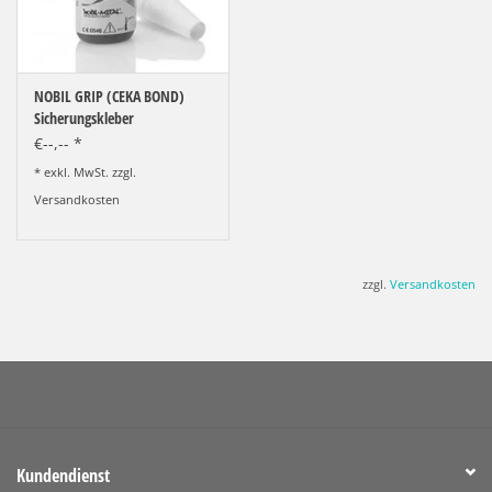
NOBIL GRIP (CEKA BOND)
Sicherungskleber
€--,-- *
* exkl. MwSt. zzgl.
Versandkosten
zzgl.
Versandkosten
Kundendienst