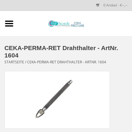
0 Artikel - €--,--
Startseite
SSP SCHULZ Dental-
CEKA-PERMA-RET Drahthalter - ArtNr.
Produkte
1604
STARTSEITE
/
CEKA-PERMA-RET DRAHTHALTER - ARTNR. 1604
PRECI-LINE-SYSTEMS
CEKA-ATTACHMENTS
DRUCKKNÖPFE
SPEZIALITÄTEN