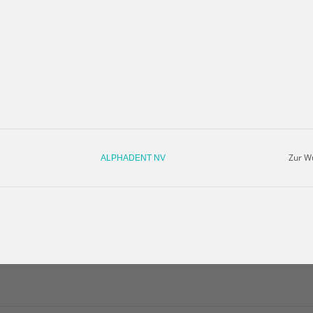
Zur W
ALPHADENT NV