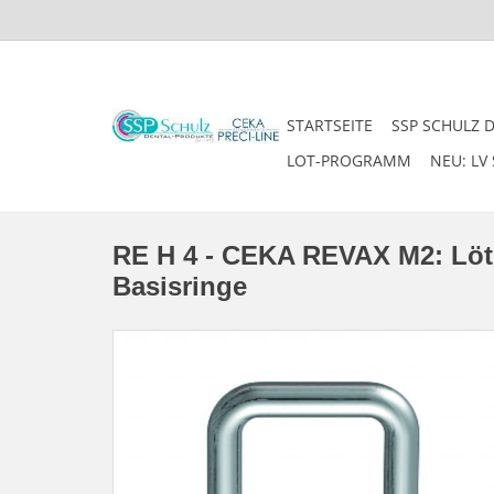
STARTSEITE
SSP SCHULZ 
LOT-PROGRAMM
NEU: LV 
RE H 4 - CEKA REVAX M2: Löthil
Basisringe