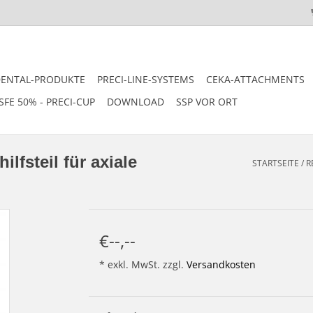
DENTAL-PRODUKTE
PRECI-LINE-SYSTEMS
CEKA-ATTACHMENTS
SFE 50% - PRECI-CUP
DOWNLOAD
SSP VOR ORT
fsteil für axiale
STARTSEITE
/
R
€--,--
* exkl. MwSt. zzgl.
Versandkosten