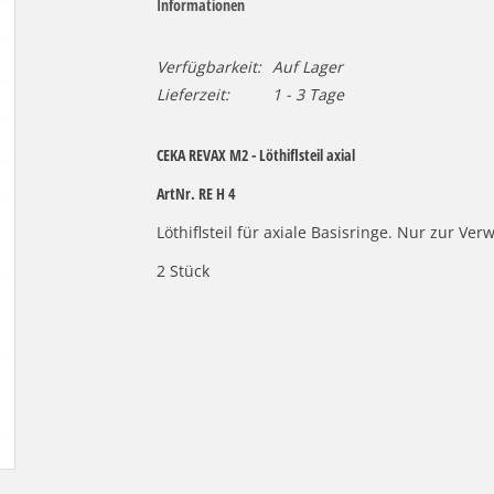
Informationen
Verfügbarkeit:
Auf Lager
Lieferzeit:
1 - 3 Tage
CEKA REVAX M2 - Löthiflsteil axial
ArtNr. RE H 4
Löthiflsteil für axiale Basisringe. Nur zur Ve
2 Stück