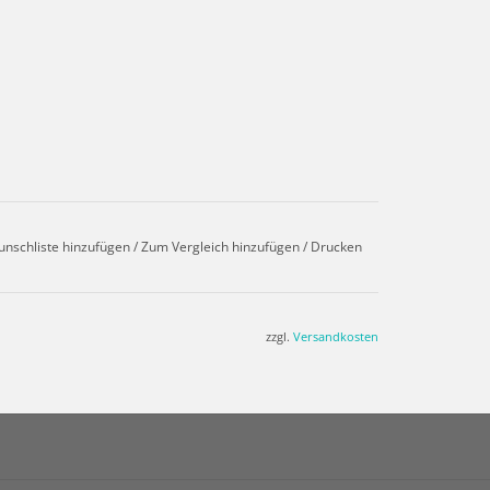
unschliste hinzufügen
/
Zum Vergleich hinzufügen
/
Drucken
zzgl.
Versandkosten