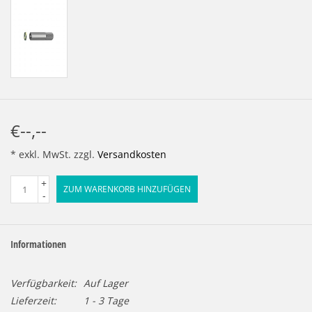
€--,--
* exkl. MwSt. zzgl.
Versandkosten
+
ZUM WARENKORB HINZUFÜGEN
-
Informationen
Verfügbarkeit:
Auf Lager
Lieferzeit:
1 - 3 Tage