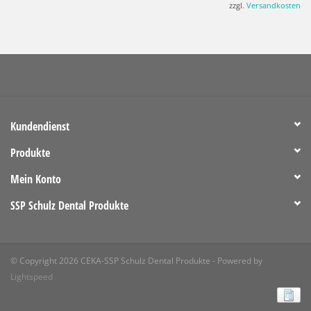
zzgl.
Versandkosten
Kundendienst
Produkte
Mein Konto
SSP Schulz Dental Produkte
© Copyright 2026 CEKA-SSP Schulz Dental Produkte - Powered by
Lightspeed