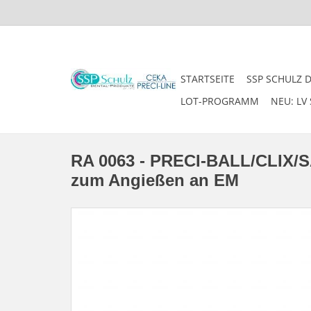
STARTSEITE
SSP SCHULZ 
LOT-PROGRAMM
NEU: LV 
RA 0063 - PRECI-BALL/CLIX/S
zum Angießen an EM