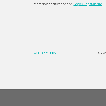
Materialspezifikationen>
Legierungstabelle
Zur W
ALPHADENT NV