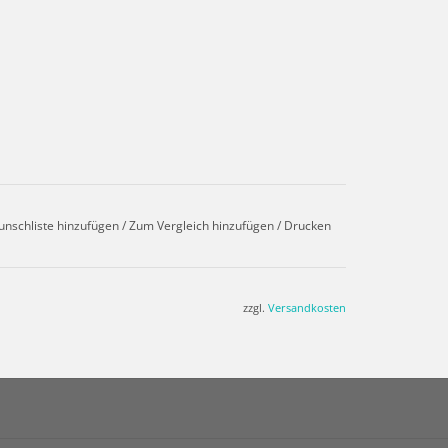
unschliste hinzufügen
/
Zum Vergleich hinzufügen
/
Drucken
zzgl.
Versandkosten