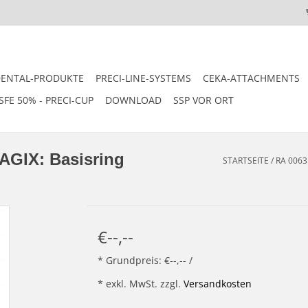
DENTAL-PRODUKTE
PRECI-LINE-SYSTEMS
CEKA-ATTACHMENTS
SFE 50% - PRECI-CUP
DOWNLOAD
SSP VOR ORT
AGIX: Basisring
STARTSEITE
/
RA 0063
€--,--
* Grundpreis: €--,-- /
* exkl. MwSt. zzgl.
Versandkosten