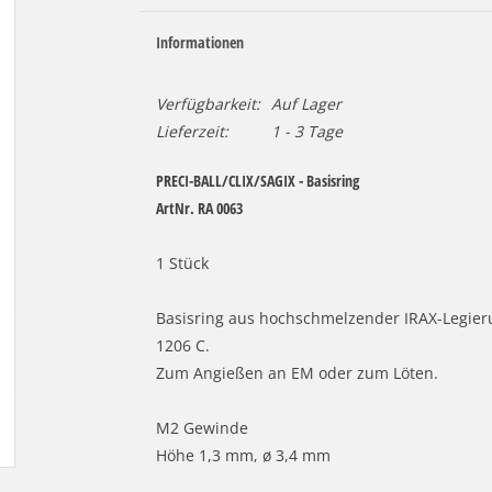
Informationen
Verfügbarkeit:
Auf Lager
Lieferzeit:
1 - 3 Tage
PRECI-BALL/CLIX/SAGIX - Basisring
ArtNr. RA 0063
1 Stück
Basisring aus hochschmelzender IRAX-Legier
1206 C.
Zum Angießen an EM oder zum Löten.
M2 Gewinde
Höhe 1,3 mm, ø 3,4 mm