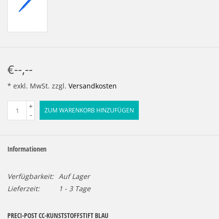
€--,--
* exkl. MwSt. zzgl.
Versandkosten
+
ZUM WARENKORB HINZUFÜGEN
-
Informationen
Verfügbarkeit:
Auf Lager
Lieferzeit:
1 - 3 Tage
PRECI-POST CC-KUNSTSTOFFSTIFT BLAU