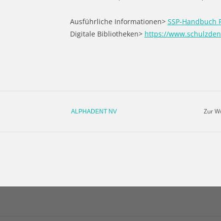
Ausführliche Informationen>
SSP-Handbuch P
Digitale Bibliotheken>
https://www.schulzdent
Zur W
ALPHADENT NV