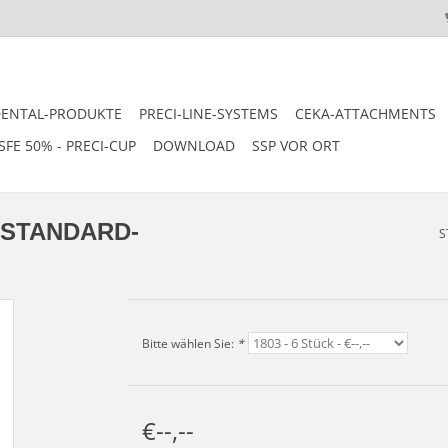
DENTAL-PRODUKTE
PRECI-LINE-SYSTEMS
CEKA-ATTACHMENTS
SFE 50% - PRECI-CUP
DOWNLOAD
SSP VOR ORT
X STANDARD-
S
Bitte wählen Sie:
*
€--,--