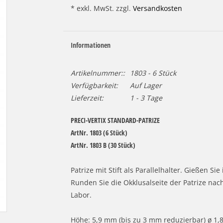
* exkl. MwSt. zzgl.
Versandkosten
Informationen
Artikelnummer::
1803 - 6 Stück
Verfügbarkeit:
Auf Lager
Lieferzeit:
1 - 3 Tage
PRECI-VERTIX STANDARD-PATRIZE
ArtNr. 1803 (6 Stück)
ArtNr. 1803 B (30 Stück)
Patrize mit Stift als Parallelhalter. Gießen Si
Runden Sie die Okklusalseite der Patrize na
Labor.
Höhe: 5,9 mm (bis zu 3 mm reduzierbar) ø 1