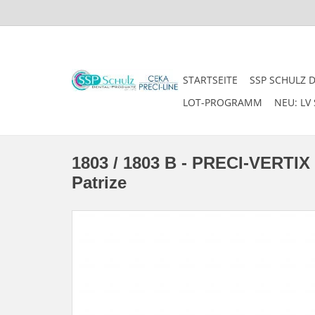
STARTSEITE
SSP SCHULZ 
LOT-PROGRAMM
NEU: LV 
1803 / 1803 B - PRECI-VERTI
Patrize