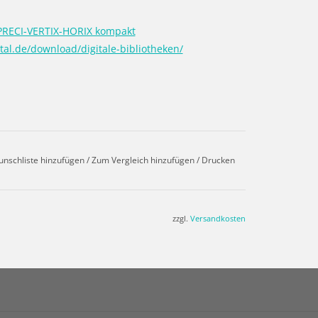
RECI-VERTIX-HORIX kompakt
al.de/download/digitale-bibliotheken/
unschliste hinzufügen
/
Zum Vergleich hinzufügen
/
Drucken
zzgl.
Versandkosten