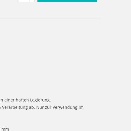
e in einer harten Legierung.
ch Verarbeitung ab. Nur zur Verwendung im
,8 mm