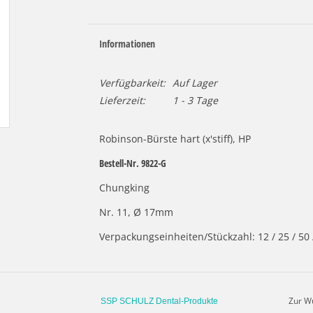
Informationen
Verfügbarkeit:
Auf Lager
Lieferzeit:
1 - 3 Tage
Robinson-Bürste hart (x'stiff), HP
Bestell-Nr. 9822-G
Chungking
Nr. 11, Ø 17mm
Verpackungseinheiten/Stückzahl: 12 / 25 / 50 
Zur W
SSP SCHULZ Dental-Produkte