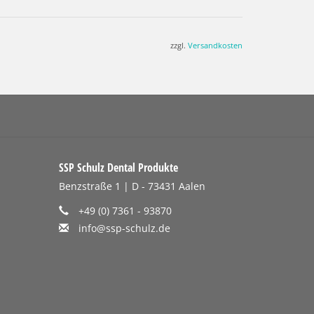
zzgl.
Versandkosten
SSP Schulz Dental Produkte
Benzstraße 1 | D - 73431 Aalen
+49 (0) 7361 - 93870
info@ssp-schulz.de