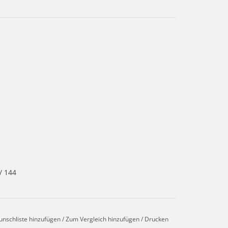
/ 144
unschliste hinzufügen
/
Zum Vergleich hinzufügen
/
Drucken