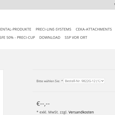
DENTAL-PRODUKTE
PRECI-LINE-SYSTEMS
CEKA-ATTACHMENTS
SFE 50% - PRECI-CUP
DOWNLOAD
SSP VOR ORT
Bitte wählen Sie:
*
€--,--
* exkl. MwSt. zzgl.
Versandkosten