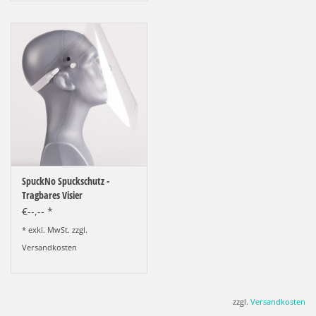
falls gewünscht.
SpuckNo Spuckschutz -
Tragbares Visier
€--,-- *
* exkl. MwSt. zzgl.
Versandkosten
zzgl.
Versandkosten