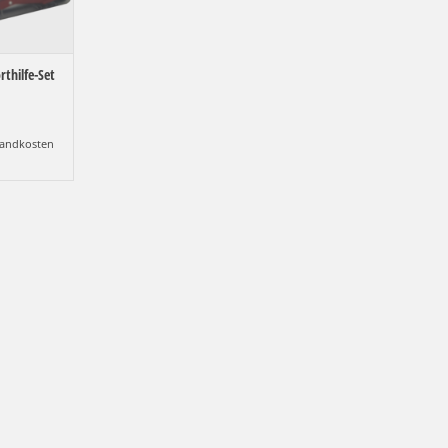
rthilfe-Set
andkosten