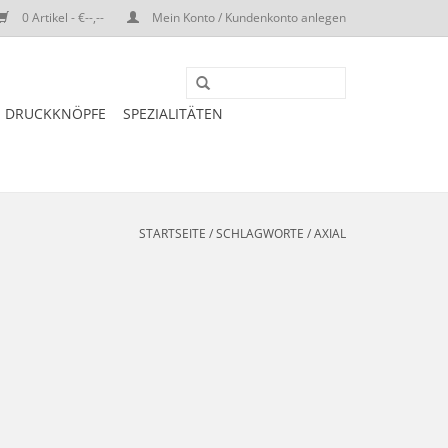
0 Artikel - €--,--
Mein Konto / Kundenkonto anlegen
DRUCKKNÖPFE
SPEZIALITÄTEN
STARTSEITE
/
SCHLAGWORTE
/
AXIAL