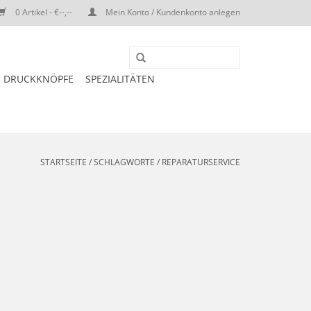
0 Artikel - €--,--
Mein Konto / Kundenkonto anlegen
DRUCKKNÖPFE
SPEZIALITÄTEN
STARTSEITE
/
SCHLAGWORTE
/
REPARATURSERVICE