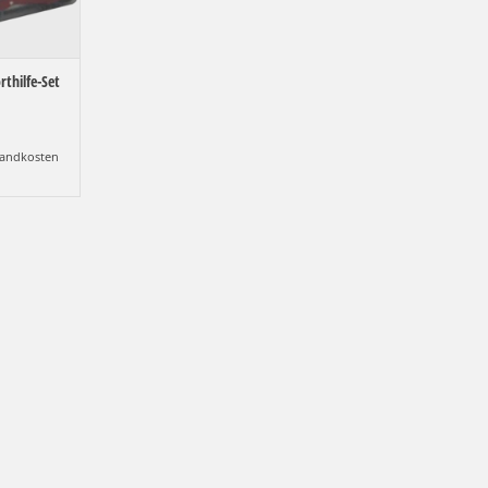
rthilfe-Set
andkosten