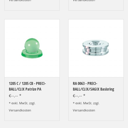
1205 C / 1205 CB - PRECI-
RA 0063 - PRECI-
BALL/CLIX Patrize PA
BALL/CLIX/SAGIX Basisring
EM
€--,-- *
€--,-- *
* exkl. MwSt. zzgl.
* exkl. MwSt. zzgl.
Versandkosten
Versandkosten