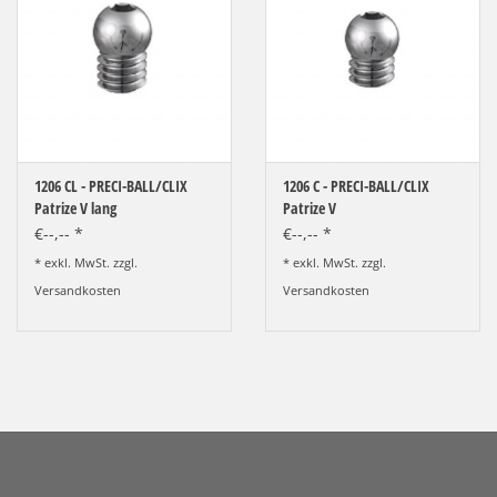
1206 CL - PRECI-BALL/CLIX
1206 C - PRECI-BALL/CLIX
Patrize V lang
Patrize V
€--,-- *
€--,-- *
* exkl. MwSt. zzgl.
* exkl. MwSt. zzgl.
Versandkosten
Versandkosten