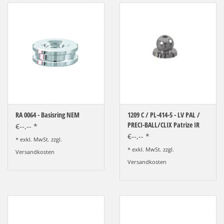
RA 0064 - Basisring NEM
1209 C / PL-414-5 - LV PAL /
PRECI-BALL/CLIX Patrize IR
€--,-- *
€--,-- *
* exkl. MwSt. zzgl.
* exkl. MwSt. zzgl.
Versandkosten
Versandkosten